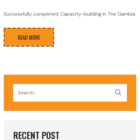
Successfully completed: Capacity-building in The Gambia.
READ MORE
RECENT POST