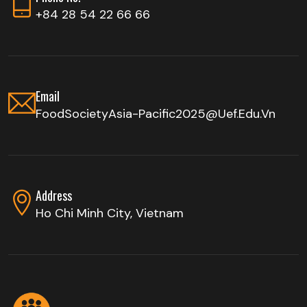
+84 28 54 22 66 66
Email
FoodSocietyAsia-Pacific2025@uef.edu.vn
Address
Ho Chi Minh City, Vietnam