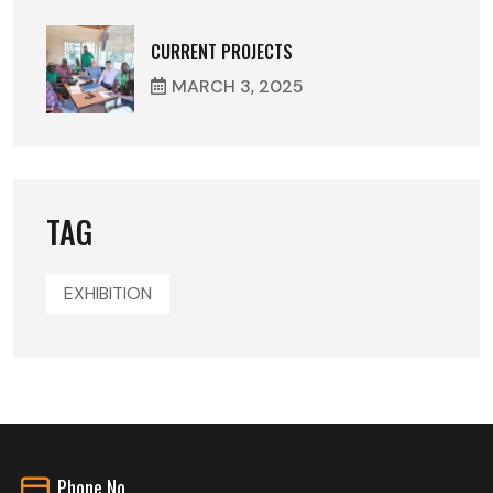
CURRENT PROJECTS
MARCH
3
, 2025
TAG
EXHIBITION
Phone No.